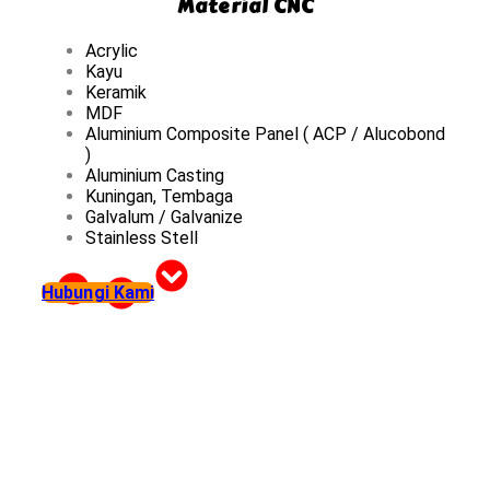
Material CNC
Acrylic
Kayu
Keramik
MDF
Aluminium Composite Panel ( ACP / Alucobond
)
Aluminium Casting
Kuningan, Tembaga
Galvalum / Galvanize
Stainless Stell
Hubungi Kami