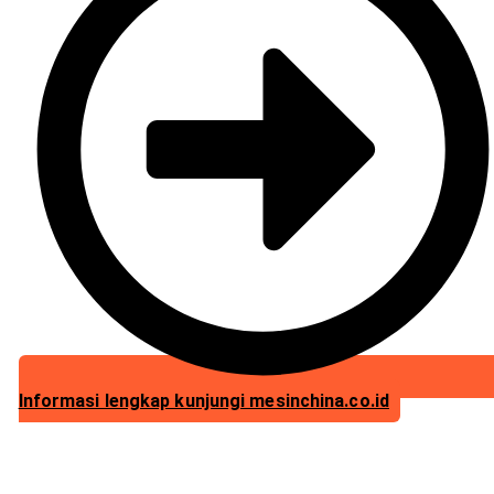
Informasi lengkap kunjungi mesinchina.co.id