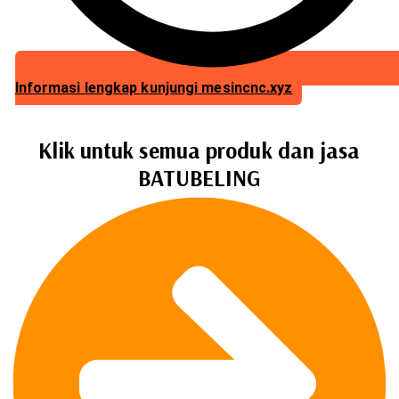
Informasi lengkap kunjungi mesincnc.xyz
Klik untuk semua produk dan jasa
BATUBELING