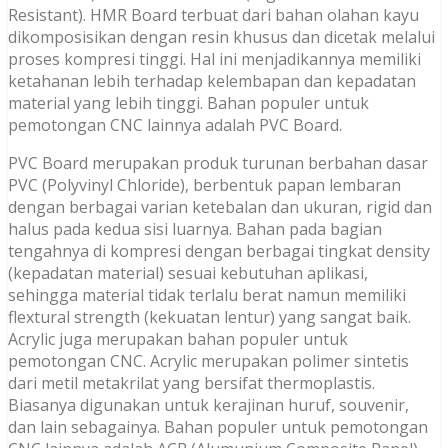
Resistant). HMR Board terbuat dari bahan olahan kayu
dikomposisikan dengan resin khusus dan dicetak melalui
proses kompresi tinggi. Hal ini menjadikannya memiliki
ketahanan lebih terhadap kelembapan dan kepadatan
material yang lebih tinggi. Bahan populer untuk
pemotongan CNC lainnya adalah PVC Board.
PVC Board merupakan produk turunan berbahan dasar
PVC (Polyvinyl Chloride), berbentuk papan lembaran
dengan berbagai varian ketebalan dan ukuran, rigid dan
halus pada kedua sisi luarnya. Bahan pada bagian
tengahnya di kompresi dengan berbagai tingkat density
(kepadatan material) sesuai kebutuhan aplikasi,
sehingga material tidak terlalu berat namun memiliki
flextural strength (kekuatan lentur) yang sangat baik.
Acrylic juga merupakan bahan populer untuk
pemotongan CNC. Acrylic merupakan polimer sintetis
dari metil metakrilat yang bersifat thermoplastis.
Biasanya digunakan untuk kerajinan huruf, souvenir,
dan lain sebagainya. Bahan populer untuk pemotongan