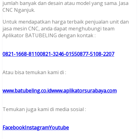
jumlah banyak dan desain atau model yang sama. Jasa
CNC Nganjuk.
Untuk mendapatkan harga terbaik penjualan unit dan
jasa mesin CNC, anda dapat menghubungi team
Aplikator BATUBELING dengan kontak :
0821-1668-8110
0821-3246-0155
0877-5108-2207
Atau bisa temukan kami di :
www.batubeling.co.id
www.aplikatorsurabaya.com
Temukan juga kami di media sosial :
Facebook
Instagram
Youtube