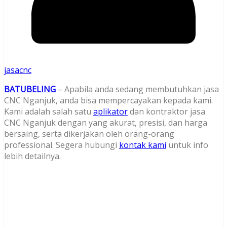
jasacnc
BATUBELING
– Apabila anda sedang membutuhkan jasa
CNC Nganjuk, anda bisa mempercayakan kepada kami.
Kami adalah salah satu
aplikator
dan kontraktor jasa
CNC Nganjuk dengan yang akurat, presisi, dan harga
bersaing, serta dikerjakan oleh orang-orang
professional. Segera hubungi
kontak kami
untuk info
lebih detailnya.