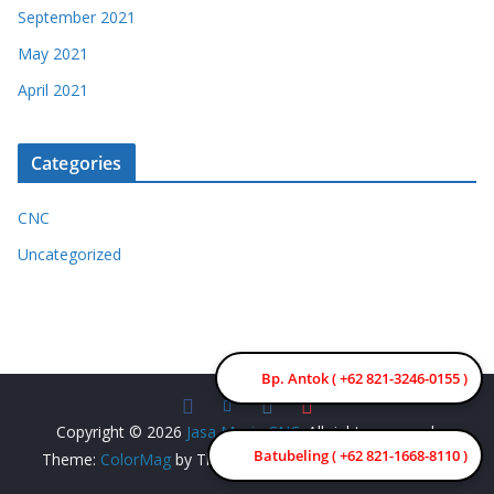
September 2021
May 2021
April 2021
Categories
CNC
Uncategorized
Bp. Antok ( +62 821-3246-0155 )
Copyright © 2026
Jasa Mesin CNC
. All rights reserved.
Batubeling ( +62 821-1668-8110 )
Theme:
ColorMag
by ThemeGrill. Powered by
WordPress
.