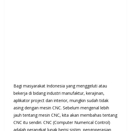
Bagi masyarakat Indonesia yang menggeluti atau
bekerja di bidang industri manufaktur, kerajinan,
aplikator project dan interior, mungkin sudah tidak
asing dengan mesin CNC. Sebelum mengenal lebih
jauh tentang mesin CNC, kita akan membahas tentang
CNC itu sendiri. CNC (Computer Numerical Control)
adalah perangkat lunak berisi sistim pengoperasian