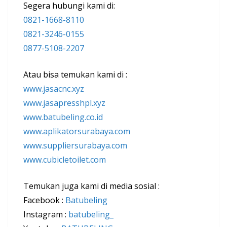
Segera hubungi kami di:
0821-1668-8110
0821-3246-0155
0877-5108-2207
Atau bisa temukan kami di :
www.jasacnc.xyz
www.jasapresshpl.xyz
www.batubeling.co.id
www.aplikatorsurabaya.com
www.suppliersurabaya.com
www.cubicletoilet.com
Temukan juga kami di media sosial :
Facebook :
Batubeling
Instagram :
batubeling_