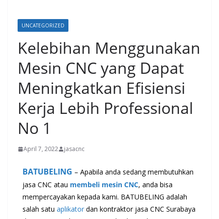
UNCATEGORIZED
Kelebihan Menggunakan
Mesin CNC yang Dapat
Meningkatkan Efisiensi
Kerja Lebih Professional
No 1
April 7, 2022
jasacnc
BATUBELING
– Apabila anda sedang membutuhkan
jasa CNC atau
membeli mesin CNC
, anda bisa
mempercayakan kepada kami. BATUBELING adalah
salah satu
aplikator
dan kontraktor jasa CNC Surabaya