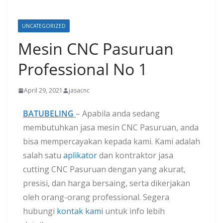
UNCATEGORIZED
Mesin CNC Pasuruan
Professional No 1
April 29, 2021
jasacnc
BATUBELING
– Apabila anda sedang
membutuhkan jasa mesin CNC Pasuruan, anda
bisa mempercayakan kepada kami. Kami adalah
salah satu
aplikator
dan kontraktor jasa
cutting CNC Pasuruan dengan yang akurat,
presisi, dan harga bersaing, serta dikerjakan
oleh orang-orang professional. Segera
hubungi
kontak kami
untuk info lebih