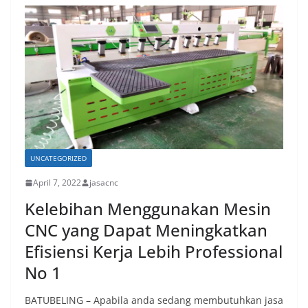
UNCATEGORIZED
April 7, 2022
jasacnc
Kelebihan Menggunakan Mesin
CNC yang Dapat Meningkatkan
Efisiensi Kerja Lebih Professional
No 1
BATUBELING – Apabila anda sedang membutuhkan jasa