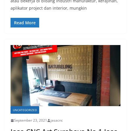
atau bekerja di bidang industri manufaktur, kerajinan,
aplikator project dan interior, mungkin
Read More
UNCATEGORIZED
September 23, 2021
jasacnc