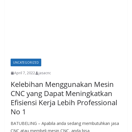
UNCATEGORIZED
April 7, 2022
jasacnc
Kelebihan Menggunakan Mesin
CNC yang Dapat Meningkatkan
Efisiensi Kerja Lebih Professional
No 1
BATUBELING – Apabila anda sedang membutuhkan jasa
CNC atau membeli mesin CNC, anda bisa