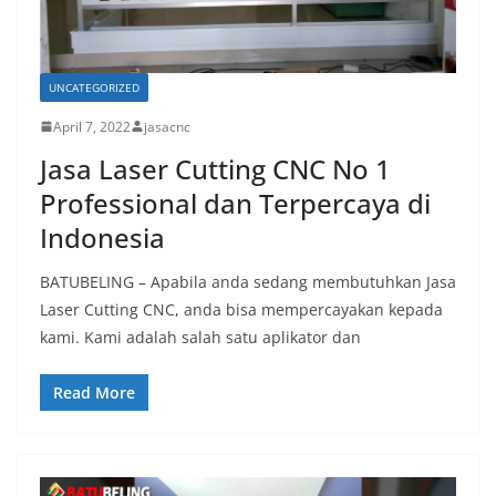
UNCATEGORIZED
April 7, 2022
jasacnc
Jasa Laser Cutting CNC No 1
Professional dan Terpercaya di
Indonesia
BATUBELING – Apabila anda sedang membutuhkan Jasa
Laser Cutting CNC, anda bisa mempercayakan kepada
kami. Kami adalah salah satu aplikator dan
Read More