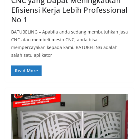
CNC yang Dapat Meningkatkan
Efisiensi Kerja Lebih Professional
No 1
BATUBELING – Apabila anda sedang membutuhkan jasa
CNC atau membeli mesin CNC, anda bisa
mempercayakan kepada kami. BATUBELING adalah
salah satu aplikator
Read More