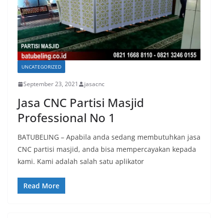
UNCATEGORIZED
September 23, 2021
jasacnc
Jasa CNC Partisi Masjid
Professional No 1
BATUBELING – Apabila anda sedang membutuhkan jasa
CNC partisi masjid, anda bisa mempercayakan kepada
kami. Kami adalah salah satu aplikator
Read More