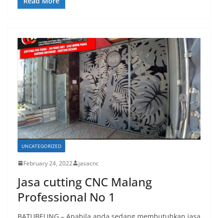
Read More
UNCATEGORIZED
February 24, 2022
jasacnc
Jasa cutting CNC Malang
Professional No 1
BATUBELING – Apabila anda sedang membutuhkan jasa