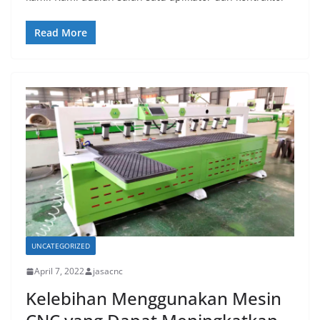
Read More
UNCATEGORIZED
April 7, 2022
jasacnc
Kelebihan Menggunakan Mesin