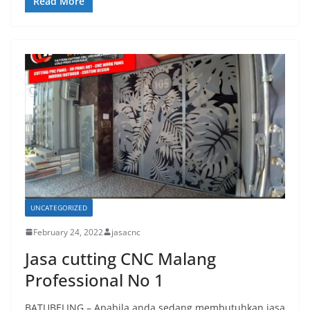
Read More
UNCATEGORIZED
February 24, 2022
jasacnc
Jasa cutting CNC Malang
Professional No 1
BATUBELING – Apabila anda sedang membutuhkan jasa