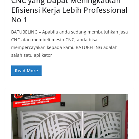
CNC yang Dapat Meningkatkan
Efisiensi Kerja Lebih Professional
No 1
BATUBELING – Apabila anda sedang membutuhkan jasa
CNC atau membeli mesin CNC, anda bisa
mempercayakan kepada kami. BATUBELING adalah
salah satu aplikator
Read More