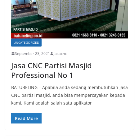
UNCATEGORIZED
September 23, 2021
jasacnc
Jasa CNC Partisi Masjid
Professional No 1
BATUBELING – Apabila anda sedang membutuhkan jasa
CNC partisi masjid, anda bisa mempercayakan kepada
kami. Kami adalah salah satu aplikator
Read More