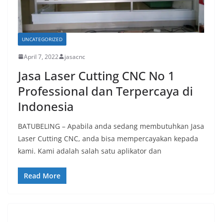
UNCATEGORIZED
April 7, 2022
jasacnc
Jasa Laser Cutting CNC No 1
Professional dan Terpercaya di
Indonesia
BATUBELING – Apabila anda sedang membutuhkan Jasa
Laser Cutting CNC, anda bisa mempercayakan kepada
kami. Kami adalah salah satu aplikator dan
Read More