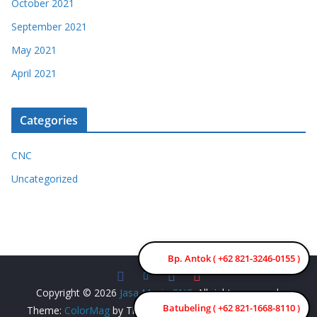
October 2021
September 2021
May 2021
April 2021
Categories
CNC
Uncategorized
Bp. Antok ( +62 821-3246-0155 )
Copyright © 2026
Jasa Mesin CNC
. All rights reserved.
Batubeling ( +62 821-1668-8110 )
Theme:
ColorMag
by ThemeGrill. Powered by
WordPress
.