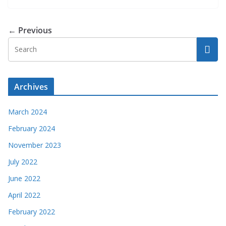
← Previous
Archives
March 2024
February 2024
November 2023
July 2022
June 2022
April 2022
February 2022