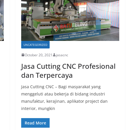
UNCATEGORIZED
October 20, 2021
jasacnc
Jasa Cutting CNC Profesional
dan Terpercaya
Jasa Cutting CNC – Bagi masyarakat yang
menggeluti atau bekerja di bidang industri
manufaktur, kerajinan, aplikator project dan
interior, mungkin
Read More