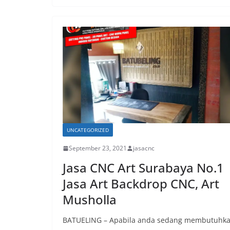
UNCATEGORIZED
September 23, 2021
jasacnc
Jasa CNC Art Surabaya No.1
Jasa Art Backdrop CNC, Art
Musholla
BATUELING – Apabila anda sedang membutuhk