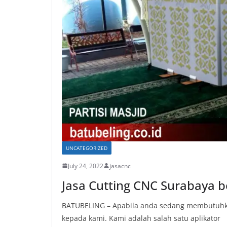
UNCATEGORIZED
July 24, 2022
jasacnc
Jasa Cutting CNC Surabaya b
BATUBELING – Apabila anda sedang membutuhka
kepada kami. Kami adalah salah satu aplikator