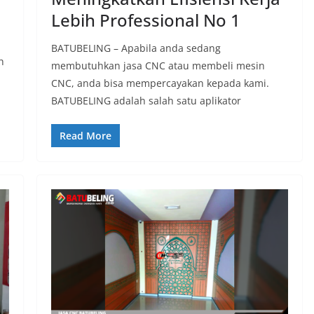
Lebih Professional No 1
BATUBELING – Apabila anda sedang
h
membutuhkan jasa CNC atau membeli mesin
CNC, anda bisa mempercayakan kepada kami.
BATUBELING adalah salah satu aplikator
Read More