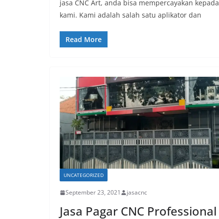
jasa CNC Art, anda bisa mempercayakan kepada
kami. Kami adalah salah satu aplikator dan
Read More
UNCATEGORIZED
September 23, 2021
jasacnc
Jasa Pagar CNC Professional