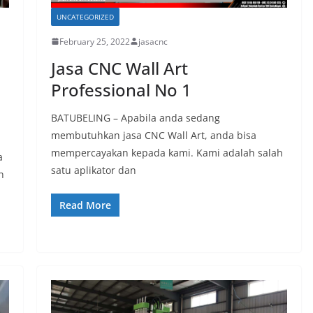
UNCATEGORIZED
February 25, 2022
jasacnc
Jasa CNC Wall Art
Professional No 1
BATUBELING – Apabila anda sedang
membutuhkan jasa CNC Wall Art, anda bisa
mempercayakan kepada kami. Kami adalah salah
a
satu aplikator dan
h
Read More