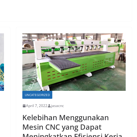
UNCATEGORIZED
April 7, 2022
jasacnc
Kelebihan Menggunakan
Mesin CNC yang Dapat
Meningkatkan Efisiensi Kerja