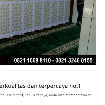
erkualitas dan terpercaya no.1
n jasa cutting CNC Surabaya, anda bisa mempercayakan