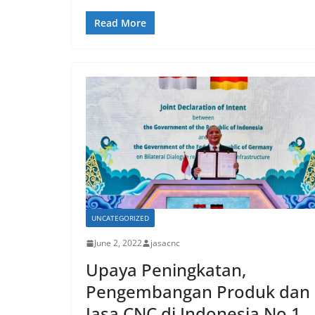
Read More
UNCATEGORIZED
June 2, 2022
jasacnc
Upaya Peningkatan,
Pengembangan Produk dan
Jasa CNC di Indonesia No 1