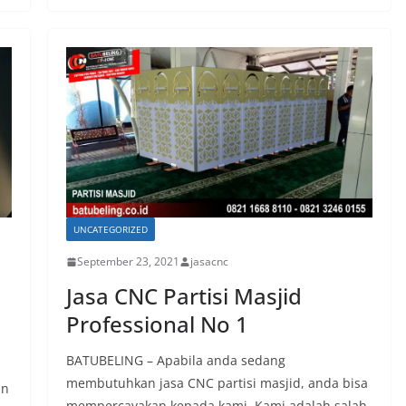
UNCATEGORIZED
September 23, 2021
jasacnc
Jasa CNC Partisi Masjid
Professional No 1
BATUBELING – Apabila anda sedang
membutuhkan jasa CNC partisi masjid, anda bisa
an
mempercayakan kepada kami. Kami adalah salah