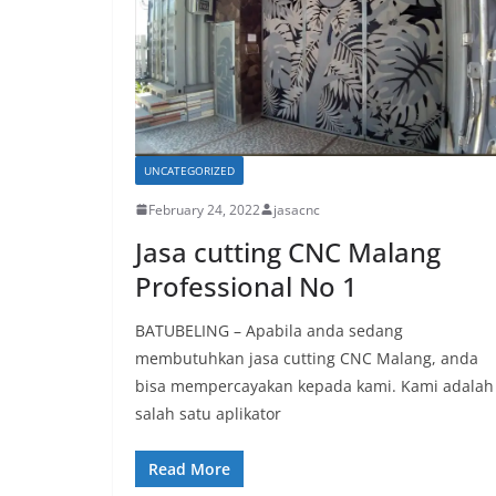
UNCATEGORIZED
February 24, 2022
jasacnc
Jasa cutting CNC Malang
Professional No 1
BATUBELING – Apabila anda sedang
membutuhkan jasa cutting CNC Malang, anda
bisa mempercayakan kepada kami. Kami adalah
salah satu aplikator
Read More