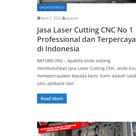
UNCATEGORIZED
April 7, 2022
jasacnc
Jasa Laser Cutting CNC No 1
Professional dan Terpercaya
di Indonesia
BATUBELING – Apabila anda sedang
membutuhkan Jasa Laser Cutting CNC, anda bis
mempercayakan kepada kami. Kami adalah sala
satu aplikator dan
Read More