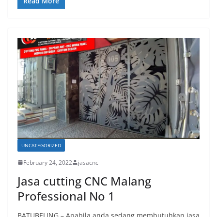
Read More
UNCATEGORIZED
February 24, 2022
jasacnc
Jasa cutting CNC Malang
Professional No 1
BATUBELING – Apabila anda sedang membutuhkan jasa