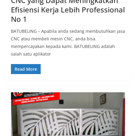
CNC yang Dapat Meningkatkan
Efisiensi Kerja Lebih Professional
No 1
BATUBELING – Apabila anda sedang membutuhkan jasa
CNC atau membeli mesin CNC, anda bisa
mempercayakan kepada kami. BATUBELING adalah
salah satu aplikator
Read More