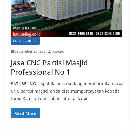
UNCATEGORIZED
September 23, 2021
jasacnc
Jasa CNC Partisi Masjid
Professional No 1
BATUBELING – Apabila anda sedang membutuhkan jasa
CNC partisi masjid, anda bisa mempercayakan kepada
kami. Kami adalah salah satu aplikator
Read More