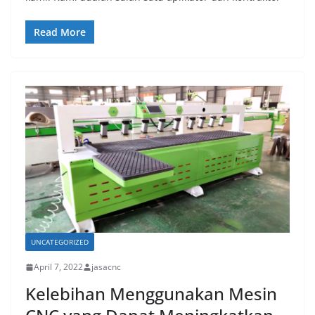
Read More
UNCATEGORIZED
April 7, 2022
jasacnc
Kelebihan Menggunakan Mesin