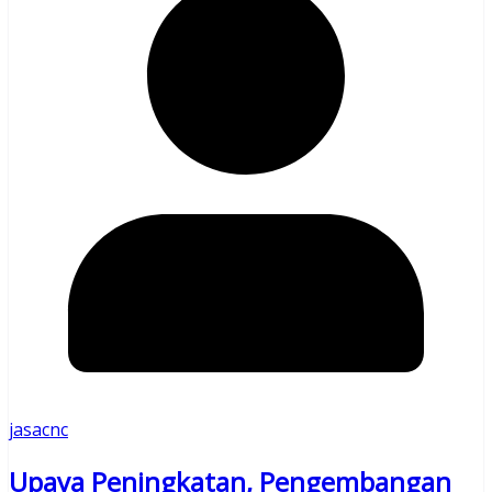
jasacnc
Upaya Peningkatan, Pengembangan