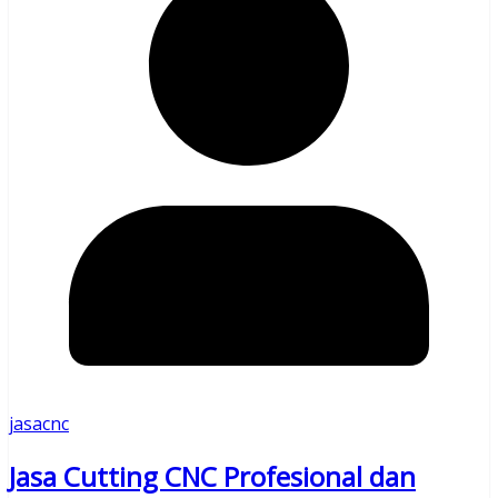
jasacnc
Jasa Cutting CNC Profesional dan