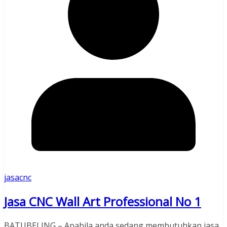
jasacnc
Jasa CNC Wall Art Professional No 1
BATUBELING – Apabila anda sedang membutuhkan jasa