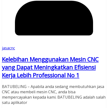
jasacnc
Kelebihan Menggunakan Mesin CNC
yang Dapat Meningkatkan Efisiensi
Kerja Lebih Professional No 1
BATUBELING – Apabila anda sedang membutuhkan jasa
CNC atau membeli mesin CNC, anda bisa
mempercayakan kepada kami. BATUBELING adalah salah
satu aplikator