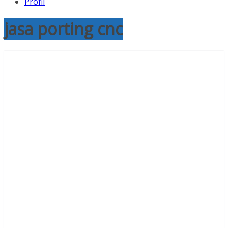
Profil
jasa porting cnc