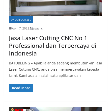
UNCATEGORIZED
April 7, 2022
jasacnc
Jasa Laser Cutting CNC No 1
Professional dan Terpercaya di
Indonesia
BATUBELING – Apabila anda sedang membutuhkan Jasa
Laser Cutting CNC, anda bisa mempercayakan kepada
kami. Kami adalah salah satu aplikator dan
Read More