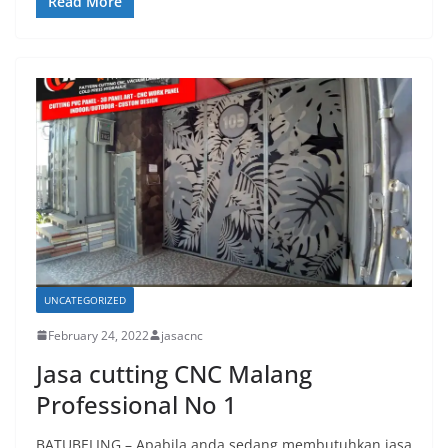
Read More
UNCATEGORIZED
February 24, 2022
jasacnc
Jasa cutting CNC Malang
Professional No 1
BATUBELING – Apabila anda sedang membutuhkan jasa