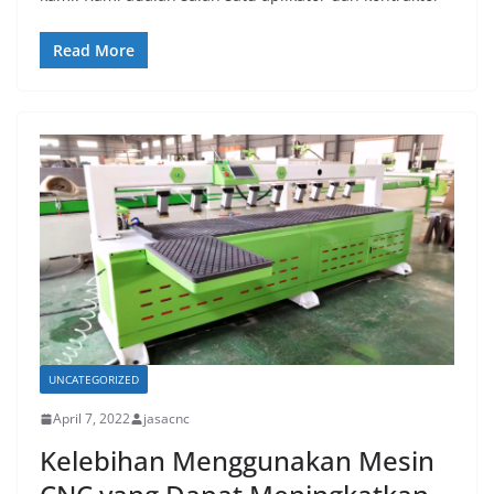
Read More
UNCATEGORIZED
April 7, 2022
jasacnc
Kelebihan Menggunakan Mesin