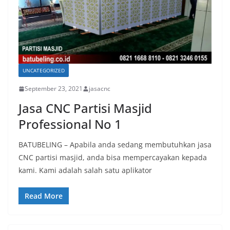
UNCATEGORIZED
September 23, 2021
jasacnc
Jasa CNC Partisi Masjid
Professional No 1
BATUBELING – Apabila anda sedang membutuhkan jasa
CNC partisi masjid, anda bisa mempercayakan kepada
kami. Kami adalah salah satu aplikator
Read More