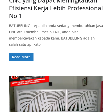
CNC yang Dapat Meningkatkan
Efisiensi Kerja Lebih Professional
No 1
BATUBELING – Apabila anda sedang membutuhkan jasa
CNC atau membeli mesin CNC, anda bisa
mempercayakan kepada kami. BATUBELING adalah
salah satu aplikator
Read More