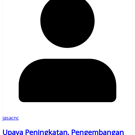
jasacnc
Upaya Peningkatan, Pengembangan