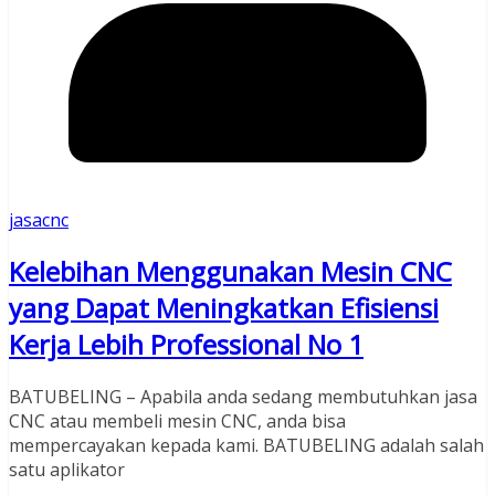
jasacnc
Kelebihan Menggunakan Mesin CNC
yang Dapat Meningkatkan Efisiensi
Kerja Lebih Professional No 1
BATUBELING – Apabila anda sedang membutuhkan jasa
CNC atau membeli mesin CNC, anda bisa
mempercayakan kepada kami. BATUBELING adalah salah
satu aplikator