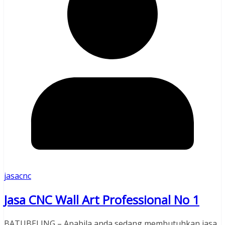
jasacnc
Jasa CNC Wall Art Professional No 1
BATUBELING – Apabila anda sedang membutuhkan jasa