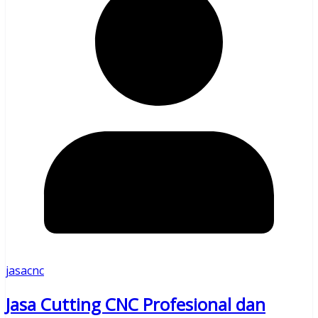
jasacnc
Jasa Cutting CNC Profesional dan