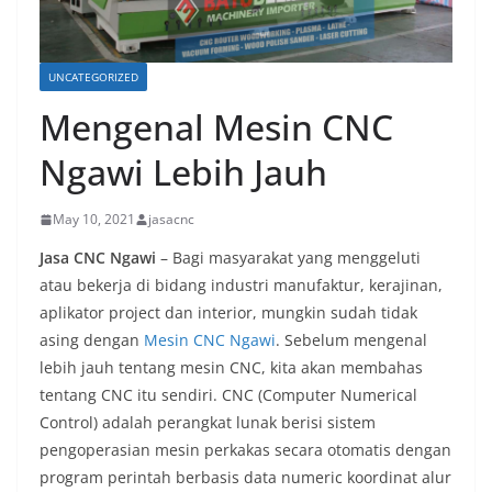
UNCATEGORIZED
Mengenal Mesin CNC
Ngawi Lebih Jauh
May 10, 2021
jasacnc
Jasa CNC
Ngawi
– Bagi masyarakat yang menggeluti
atau bekerja di bidang industri manufaktur, kerajinan,
aplikator project dan interior, mungkin sudah tidak
asing dengan
Mesin CNC Ngawi
. Sebelum mengenal
lebih jauh tentang mesin CNC, kita akan membahas
tentang CNC itu sendiri. CNC (Computer Numerical
Control) adalah perangkat lunak berisi sistem
pengoperasian mesin perkakas secara otomatis dengan
program perintah berbasis data numeric koordinat alur