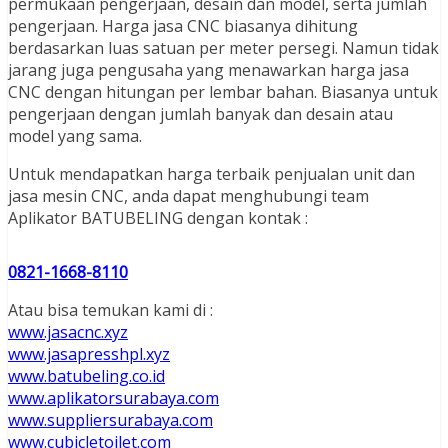
permukaan pengerjaan, desain dan model, serta jumlah
pengerjaan. Harga jasa CNC biasanya dihitung
berdasarkan luas satuan per meter persegi. Namun tidak
jarang juga pengusaha yang menawarkan harga jasa
CNC dengan hitungan per lembar bahan. Biasanya untuk
pengerjaan dengan jumlah banyak dan desain atau
model yang sama.
Untuk mendapatkan harga terbaik penjualan unit dan
jasa mesin CNC, anda dapat menghubungi team
Aplikator BATUBELING dengan kontak :
0821-1668-8110
Atau bisa temukan kami di :
www.jasacnc.xyz
www.jasapresshpl.xyz
www.batubeling.co.id
www.aplikatorsurabaya.com
www.suppliersurabaya.com
www.cubicletoilet.com