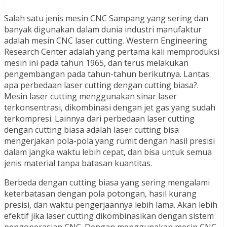
Salah satu jenis mesin CNC Sampang yang sering dan
banyak digunakan dalam dunia industri manufaktur
adalah mesin CNC laser cutting. Western Engineering
Research Center adalah yang pertama kali memproduksi
mesin ini pada tahun 1965, dan terus melakukan
pengembangan pada tahun-tahun berikutnya. Lantas
apa perbedaan laser cutting dengan cutting biasa?.
Mesin laser cutting menggunakan sinar laser
terkonsentrasi, dikombinasi dengan jet gas yang sudah
terkompresi. Lainnya dari perbedaan laser cutting
dengan cutting biasa adalah laser cutting bisa
mengerjakan pola-pola yang rumit dengan hasil presisi
dalam jangka waktu lebih cepat, dan bisa untuk semua
jenis material tanpa batasan kuantitas.
Berbeda dengan cutting biasa yang sering mengalami
keterbatasan dengan pola potongan, hasil kurang
presisi, dan waktu pengerjaannya lebih lama. Akan lebih
efektif jika laser cutting dikombinasikan dengan sistem
pengoperasian CNC. Dengan menggunakan mesin CNC