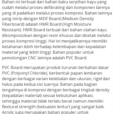
Bahan ini terbuat dari bahan baku serpihan kayu yang
sudah melalui proses defibrating dan komponen lainnya
yang di padatkan melalui proses kompresi. Bahan lainnya
yang mirip dengan MDF Board (Medium Density
Fiberboard) adalah HMR Board (High Moisture
Resistant). HMR Board terbuat dari bahan olahan kayu
dikomposisikan dengan resin khusus dan dicetak melalui
proses kompresi tinggi. Hal ini menjadikannya memiliki
ketahanan lebih terhadap kelembapan dan kepadatan
material yang lebih tinggi. Bahan populer untuk
pemotongan CNC lainnya adalah PVC Board.
PVC Board merupakan produk turunan berbahan dasar
PVC (Polyvinyl Chloride), berbentuk papan lembaran
dengan berbagai varian ketebalan dan ukuran, rigid dan
halus pada kedua sisi luarnya. Bahan pada bagian
tengahnya di kompresi dengan berbagai tingkat density
(kepadatan material) sesuai kebutuhan aplikasi,
sehingga material tidak terlalu berat namun memiliki
flextural strength (kekuatan lentur) yang sangat baik.
Acrylic juga merupakan bahan populer untuk